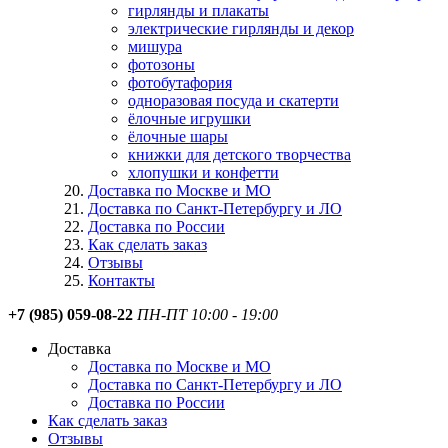
гирлянды и плакаты
электрические гирлянды и декор
мишура
фотозоны
фотобутафория
одноразовая посуда и скатерти
ёлочные игрушки
ёлочные шары
книжки для детского творчества
хлопушки и конфетти
Доставка по Москве и МО
Доставка по Санкт-Петербургу и ЛО
Доставка по России
Как сделать заказ
Отзывы
Контакты
+7 (985) 059-08-22
ПН-ПТ 10:00 - 19:00
Доставка
Доставка по Москве и МО
Доставка по Санкт-Петербургу и ЛО
Доставка по России
Как сделать заказ
Отзывы