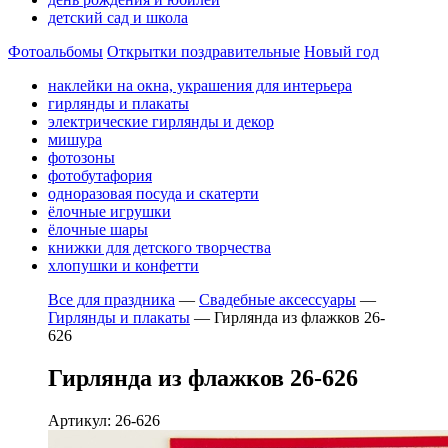
детский сад и школа
Фотоальбомы
Открытки поздравительные
Новый год
наклейки на окна, украшения для интерьера
гирлянды и плакаты
электрические гирлянды и декор
мишура
фотозоны
фотобутафория
одноразовая посуда и скатерти
ёлочные игрушки
ёлочные шары
книжки для детского творчества
хлопушки и конфетти
Все для праздника
—
Свадебные аксессуары
—
Гирлянды и плакаты
—
Гирлянда из флажков 26-
626
Гирлянда из флажков 26-626
Артикул: 26-626