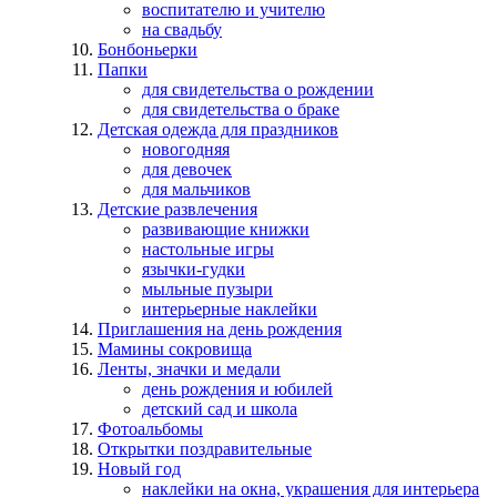
воспитателю и учителю
на свадьбу
Бонбоньерки
Папки
для свидетельства о рождении
для свидетельства о браке
Детская одежда для праздников
новогодняя
для девочек
для мальчиков
Детские развлечения
развивающие книжки
настольные игры
язычки-гудки
мыльные пузыри
интерьерные наклейки
Приглашения на день рождения
Мамины сокровища
Ленты, значки и медали
день рождения и юбилей
детский сад и школа
Фотоальбомы
Открытки поздравительные
Новый год
наклейки на окна, украшения для интерьера