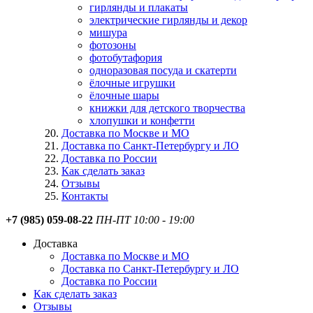
гирлянды и плакаты
электрические гирлянды и декор
мишура
фотозоны
фотобутафория
одноразовая посуда и скатерти
ёлочные игрушки
ёлочные шары
книжки для детского творчества
хлопушки и конфетти
Доставка по Москве и МО
Доставка по Санкт-Петербургу и ЛО
Доставка по России
Как сделать заказ
Отзывы
Контакты
+7 (985) 059-08-22
ПН-ПТ 10:00 - 19:00
Доставка
Доставка по Москве и МО
Доставка по Санкт-Петербургу и ЛО
Доставка по России
Как сделать заказ
Отзывы