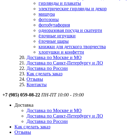
гирлянды и плакаты
электрические гирлянды и декор
мишура
фотозоны
фотобутафория
одноразовая посуда и скатерти
ёлочные игрушки
ёлочные шары
книжки для детского творчества
хлопушки и конфетти
Доставка по Москве и МО
Доставка по Санкт-Петербургу и ЛО
Доставка по России
Как сделать заказ
Отзывы
Контакты
+7 (985) 059-08-22
ПН-ПТ 10:00 - 19:00
Доставка
Доставка по Москве и МО
Доставка по Санкт-Петербургу и ЛО
Доставка по России
Как сделать заказ
Отзывы