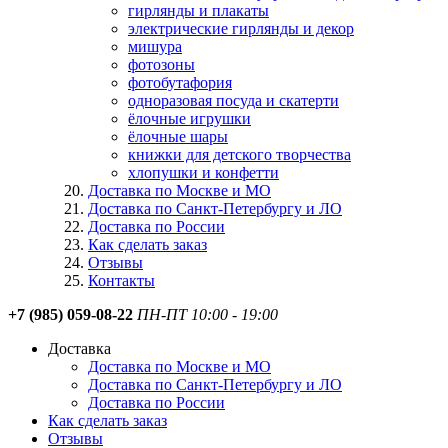
гирлянды и плакаты
электрические гирлянды и декор
мишура
фотозоны
фотобутафория
одноразовая посуда и скатерти
ёлочные игрушки
ёлочные шары
книжки для детского творчества
хлопушки и конфетти
Доставка по Москве и МО
Доставка по Санкт-Петербургу и ЛО
Доставка по России
Как сделать заказ
Отзывы
Контакты
+7 (985) 059-08-22
ПН-ПТ 10:00 - 19:00
Доставка
Доставка по Москве и МО
Доставка по Санкт-Петербургу и ЛО
Доставка по России
Как сделать заказ
Отзывы