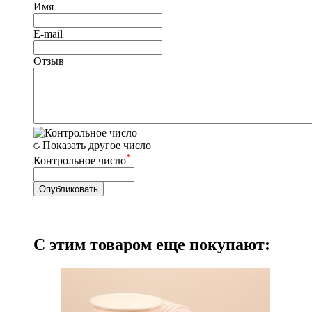
Имя
E-mail
Отзыв
Показать другое число
*
Контрольное число
С этим товаром еще покупают: