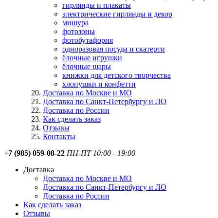
гирлянды и плакаты
электрические гирлянды и декор
мишура
фотозоны
фотобутафория
одноразовая посуда и скатерти
ёлочные игрушки
ёлочные шары
книжки для детского творчества
хлопушки и конфетти
Доставка по Москве и МО
Доставка по Санкт-Петербургу и ЛО
Доставка по России
Как сделать заказ
Отзывы
Контакты
+7 (985) 059-08-22
ПН-ПТ 10:00 - 19:00
Доставка
Доставка по Москве и МО
Доставка по Санкт-Петербургу и ЛО
Доставка по России
Как сделать заказ
Отзывы