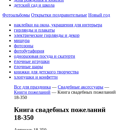
детский сад и школа
Фотоальбомы
Открытки поздравительные
Новый год
наклейки на окна, украшения для интерьера
гирлянды и плакаты
электрические гирлянды и декор
мишура
фотозоны
фотобутафория
одноразовая посуда и скатерти
ёлочные игрушки
ёлочные шары
книжки для детского творчества
хлопушки и конфетти
Все для праздника
—
Свадебные аксессуары
—
Книги пожеланий
—
Книга свадебных пожеланий
18-350
Книга свадебных пожеланий
18-350
Артикул: 18-350