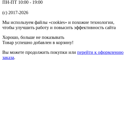
ПН-ПТ 10:00 - 19:00
(c) 2017-2026
Мы используем файлы «cookies» и похожие технологии,
чтобы улучшить работу и повысить эффективность сайта
Хорошо, больше не показывать
Товар успешно добавлен в корзину!
Вы можете
продолжить покупки
или
перейти к оформлению
заказа
.