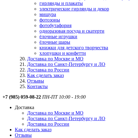
гирлянды и плакаты
электрические гирлянды и декор
мишура
фотозоны
фотобутафория
одноразовая посуда и скатерти
ёлочные игрушки
ёлочные шары
книжки для детского творчества
хлопушки и конфетти
Доставка по Москве и МО
Доставка по Санкт-Петербургу и ЛО
Доставка по России
Как сделать заказ
Отзывы
Контакты
+7 (985) 059-08-22
ПН-ПТ 10:00 - 19:00
Доставка
Доставка по Москве и МО
Доставка по Санкт-Петербургу и ЛО
Доставка по России
Как сделать заказ
Отзывы