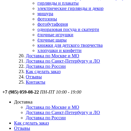
гирлянды и плакаты
электрические гирлянды и декор
мишура
фотозоны
фотобутафория
одноразовая посуда и скатерти
ёлочные игрушки
ёлочные шары
книжки для детского творчества
хлопушки и конфетти
Доставка по Москве и МО
Доставка по Санкт-Петербургу и ЛО
Доставка по России
Как сделать заказ
Отзывы
Контакты
+7 (985) 059-08-22
ПН-ПТ 10:00 - 19:00
Доставка
Доставка по Москве и МО
Доставка по Санкт-Петербургу и ЛО
Доставка по России
Как сделать заказ
Отзывы