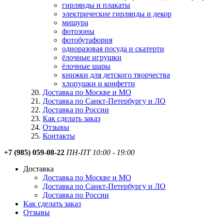
гирлянды и плакаты
электрические гирлянды и декор
мишура
фотозоны
фотобутафория
одноразовая посуда и скатерти
ёлочные игрушки
ёлочные шары
книжки для детского творчества
хлопушки и конфетти
Доставка по Москве и МО
Доставка по Санкт-Петербургу и ЛО
Доставка по России
Как сделать заказ
Отзывы
Контакты
+7 (985) 059-08-22
ПН-ПТ 10:00 - 19:00
Доставка
Доставка по Москве и МО
Доставка по Санкт-Петербургу и ЛО
Доставка по России
Как сделать заказ
Отзывы