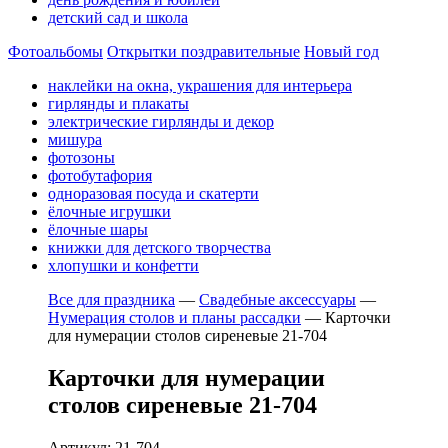
детский сад и школа
Фотоальбомы
Открытки поздравительные
Новый год
наклейки на окна, украшения для интерьера
гирлянды и плакаты
электрические гирлянды и декор
мишура
фотозоны
фотобутафория
одноразовая посуда и скатерти
ёлочные игрушки
ёлочные шары
книжки для детского творчества
хлопушки и конфетти
Все для праздника
—
Свадебные аксессуары
—
Нумерация столов и планы рассадки
—
Карточки
для нумерации столов сиреневые 21-704
Карточки для нумерации
столов сиреневые 21-704
Артикул: 21-704