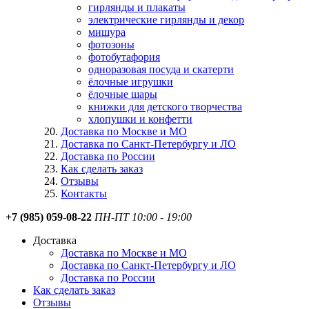
гирлянды и плакаты
электрические гирлянды и декор
мишура
фотозоны
фотобутафория
одноразовая посуда и скатерти
ёлочные игрушки
ёлочные шары
книжки для детского творчества
хлопушки и конфетти
Доставка по Москве и МО
Доставка по Санкт-Петербургу и ЛО
Доставка по России
Как сделать заказ
Отзывы
Контакты
+7 (985) 059-08-22
ПН-ПТ 10:00 - 19:00
Доставка
Доставка по Москве и МО
Доставка по Санкт-Петербургу и ЛО
Доставка по России
Как сделать заказ
Отзывы