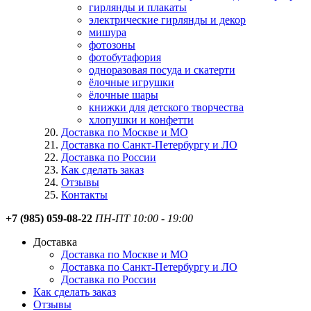
гирлянды и плакаты
электрические гирлянды и декор
мишура
фотозоны
фотобутафория
одноразовая посуда и скатерти
ёлочные игрушки
ёлочные шары
книжки для детского творчества
хлопушки и конфетти
Доставка по Москве и МО
Доставка по Санкт-Петербургу и ЛО
Доставка по России
Как сделать заказ
Отзывы
Контакты
+7 (985) 059-08-22
ПН-ПТ 10:00 - 19:00
Доставка
Доставка по Москве и МО
Доставка по Санкт-Петербургу и ЛО
Доставка по России
Как сделать заказ
Отзывы