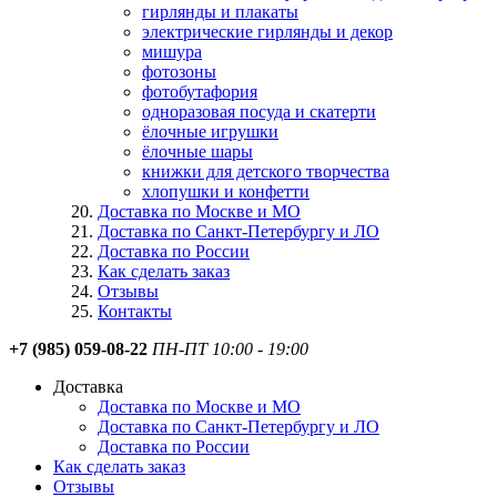
гирлянды и плакаты
электрические гирлянды и декор
мишура
фотозоны
фотобутафория
одноразовая посуда и скатерти
ёлочные игрушки
ёлочные шары
книжки для детского творчества
хлопушки и конфетти
Доставка по Москве и МО
Доставка по Санкт-Петербургу и ЛО
Доставка по России
Как сделать заказ
Отзывы
Контакты
+7 (985) 059-08-22
ПН-ПТ 10:00 - 19:00
Доставка
Доставка по Москве и МО
Доставка по Санкт-Петербургу и ЛО
Доставка по России
Как сделать заказ
Отзывы