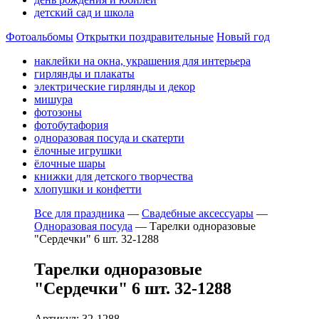
детский сад и школа
Фотоальбомы
Открытки поздравительные
Новый год
наклейки на окна, украшения для интерьера
гирлянды и плакаты
электрические гирлянды и декор
мишура
фотозоны
фотобутафория
одноразовая посуда и скатерти
ёлочные игрушки
ёлочные шары
книжки для детского творчества
хлопушки и конфетти
Все для праздника
—
Свадебные аксессуары
—
Одноразовая посуда
—
Тарелки одноразовые
"Сердечки" 6 шт. 32-1288
Тарелки одноразовые
"Сердечки" 6 шт. 32-1288
Артикул: 32-1288