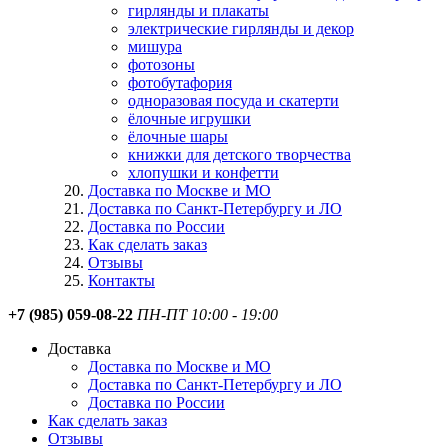
гирлянды и плакаты
электрические гирлянды и декор
мишура
фотозоны
фотобутафория
одноразовая посуда и скатерти
ёлочные игрушки
ёлочные шары
книжки для детского творчества
хлопушки и конфетти
Доставка по Москве и МО
Доставка по Санкт-Петербургу и ЛО
Доставка по России
Как сделать заказ
Отзывы
Контакты
+7 (985) 059-08-22
ПН-ПТ 10:00 - 19:00
Доставка
Доставка по Москве и МО
Доставка по Санкт-Петербургу и ЛО
Доставка по России
Как сделать заказ
Отзывы