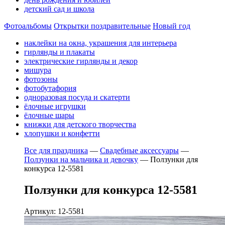
детский сад и школа
Фотоальбомы
Открытки поздравительные
Новый год
наклейки на окна, украшения для интерьера
гирлянды и плакаты
электрические гирлянды и декор
мишура
фотозоны
фотобутафория
одноразовая посуда и скатерти
ёлочные игрушки
ёлочные шары
книжки для детского творчества
хлопушки и конфетти
Все для праздника
—
Свадебные аксессуары
—
Ползунки на мальчика и девочку
—
Ползунки для
конкурса 12-5581
Ползунки для конкурса 12-5581
Артикул: 12-5581