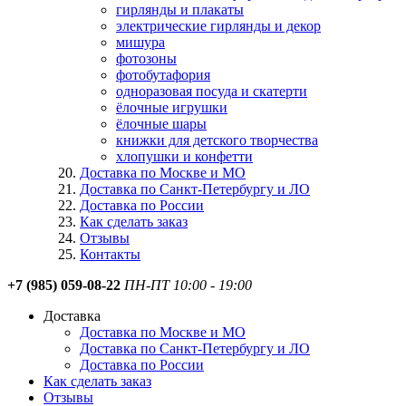
гирлянды и плакаты
электрические гирлянды и декор
мишура
фотозоны
фотобутафория
одноразовая посуда и скатерти
ёлочные игрушки
ёлочные шары
книжки для детского творчества
хлопушки и конфетти
Доставка по Москве и МО
Доставка по Санкт-Петербургу и ЛО
Доставка по России
Как сделать заказ
Отзывы
Контакты
+7 (985) 059-08-22
ПН-ПТ 10:00 - 19:00
Доставка
Доставка по Москве и МО
Доставка по Санкт-Петербургу и ЛО
Доставка по России
Как сделать заказ
Отзывы