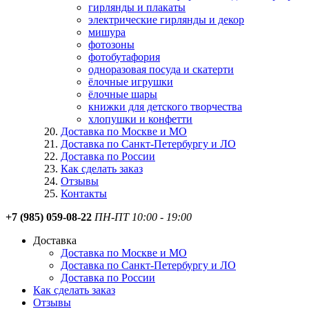
гирлянды и плакаты
электрические гирлянды и декор
мишура
фотозоны
фотобутафория
одноразовая посуда и скатерти
ёлочные игрушки
ёлочные шары
книжки для детского творчества
хлопушки и конфетти
Доставка по Москве и МО
Доставка по Санкт-Петербургу и ЛО
Доставка по России
Как сделать заказ
Отзывы
Контакты
+7 (985) 059-08-22
ПН-ПТ 10:00 - 19:00
Доставка
Доставка по Москве и МО
Доставка по Санкт-Петербургу и ЛО
Доставка по России
Как сделать заказ
Отзывы