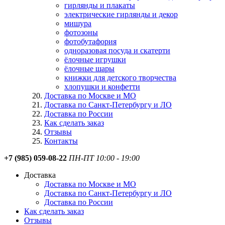
гирлянды и плакаты
электрические гирлянды и декор
мишура
фотозоны
фотобутафория
одноразовая посуда и скатерти
ёлочные игрушки
ёлочные шары
книжки для детского творчества
хлопушки и конфетти
Доставка по Москве и МО
Доставка по Санкт-Петербургу и ЛО
Доставка по России
Как сделать заказ
Отзывы
Контакты
+7 (985) 059-08-22
ПН-ПТ 10:00 - 19:00
Доставка
Доставка по Москве и МО
Доставка по Санкт-Петербургу и ЛО
Доставка по России
Как сделать заказ
Отзывы