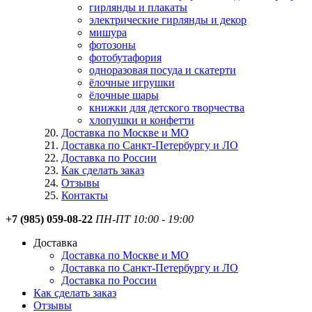
гирлянды и плакаты
электрические гирлянды и декор
мишура
фотозоны
фотобутафория
одноразовая посуда и скатерти
ёлочные игрушки
ёлочные шары
книжки для детского творчества
хлопушки и конфетти
Доставка по Москве и МО
Доставка по Санкт-Петербургу и ЛО
Доставка по России
Как сделать заказ
Отзывы
Контакты
+7 (985) 059-08-22
ПН-ПТ 10:00 - 19:00
Доставка
Доставка по Москве и МО
Доставка по Санкт-Петербургу и ЛО
Доставка по России
Как сделать заказ
Отзывы