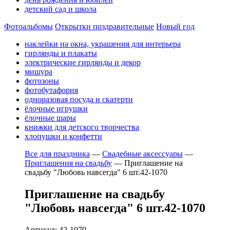
детский сад и школа
Фотоальбомы
Открытки поздравительные
Новый год
наклейки на окна, украшения для интерьера
гирлянды и плакаты
электрические гирлянды и декор
мишура
фотозоны
фотобутафория
одноразовая посуда и скатерти
ёлочные игрушки
ёлочные шары
книжки для детского творчества
хлопушки и конфетти
Все для праздника
—
Свадебные аксессуары
—
Приглашения на свадьбу
—
Приглашение на
свадьбу "Любовь навсегда" 6 шт.42-1070
Приглашение на свадьбу
"Любовь навсегда" 6 шт.42-1070
Артикул: 42-1070