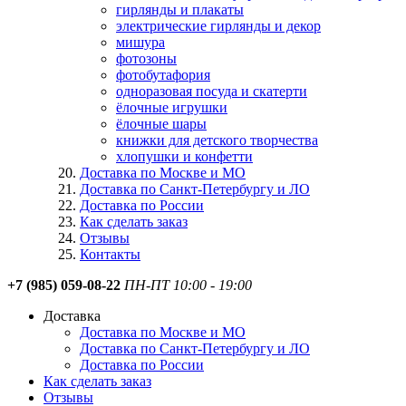
гирлянды и плакаты
электрические гирлянды и декор
мишура
фотозоны
фотобутафория
одноразовая посуда и скатерти
ёлочные игрушки
ёлочные шары
книжки для детского творчества
хлопушки и конфетти
Доставка по Москве и МО
Доставка по Санкт-Петербургу и ЛО
Доставка по России
Как сделать заказ
Отзывы
Контакты
+7 (985) 059-08-22
ПН-ПТ 10:00 - 19:00
Доставка
Доставка по Москве и МО
Доставка по Санкт-Петербургу и ЛО
Доставка по России
Как сделать заказ
Отзывы