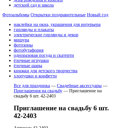
детский сад и школа
Фотоальбомы
Открытки поздравительные
Новый год
наклейки на окна, украшения для интерьера
гирлянды и плакаты
электрические гирлянды и декор
мишура
фотозоны
фотобутафория
одноразовая посуда и скатерти
ёлочные игрушки
ёлочные шары
книжки для детского творчества
хлопушки и конфетти
Все для праздника
—
Свадебные аксессуары
—
Приглашения на свадьбу
—
Приглашение на
свадьбу 6 шт. 42-2403
Приглашение на свадьбу 6 шт.
42-2403
Артикул: 42-2403