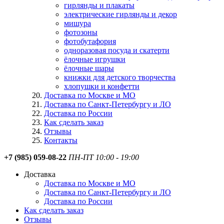
гирлянды и плакаты
электрические гирлянды и декор
мишура
фотозоны
фотобутафория
одноразовая посуда и скатерти
ёлочные игрушки
ёлочные шары
книжки для детского творчества
хлопушки и конфетти
Доставка по Москве и МО
Доставка по Санкт-Петербургу и ЛО
Доставка по России
Как сделать заказ
Отзывы
Контакты
+7 (985) 059-08-22
ПН-ПТ 10:00 - 19:00
Доставка
Доставка по Москве и МО
Доставка по Санкт-Петербургу и ЛО
Доставка по России
Как сделать заказ
Отзывы