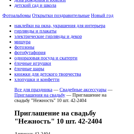
детский сад и школа
Фотоальбомы
Открытки поздравительные
Новый год
наклейки на окна, украшения для интерьера
гирлянды и плакаты
электрические гирлянды и декор
мишура
фотозоны
фотобутафория
одноразовая посуда и скатерти
ёлочные игрушки
ёлочные шары
книжки для детского творчества
хлопушки и конфетти
Все для праздника
—
Свадебные аксессуары
—
Приглашения на свадьбу
—
Приглашение на
свадьбу "Нежность" 10 шт. 42-2404
Приглашение на свадьбу
"Нежность" 10 шт. 42-2404
Артикул: 42-2404