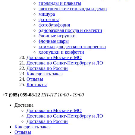
гирлянды и плакаты
электрические гирлянды и декор
мишура
фотозоны
фотобутафория
одноразовая посуда и скатерти
ёлочные игрушки
ёлочные шары
книжки для детского творчества
хлопушки и конфетти
Доставка по Москве и МО
Доставка по Санкт-Петербургу и ЛО
Доставка по России
Как сделать заказ
Отзывы
Контакты
+7 (985) 059-08-22
ПН-ПТ 10:00 - 19:00
Доставка
Доставка по Москве и МО
Доставка по Санкт-Петербургу и ЛО
Доставка по России
Как сделать заказ
Отзывы