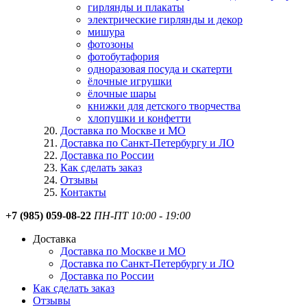
гирлянды и плакаты
электрические гирлянды и декор
мишура
фотозоны
фотобутафория
одноразовая посуда и скатерти
ёлочные игрушки
ёлочные шары
книжки для детского творчества
хлопушки и конфетти
Доставка по Москве и МО
Доставка по Санкт-Петербургу и ЛО
Доставка по России
Как сделать заказ
Отзывы
Контакты
+7 (985) 059-08-22
ПН-ПТ 10:00 - 19:00
Доставка
Доставка по Москве и МО
Доставка по Санкт-Петербургу и ЛО
Доставка по России
Как сделать заказ
Отзывы