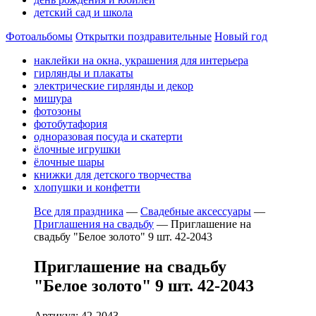
детский сад и школа
Фотоальбомы
Открытки поздравительные
Новый год
наклейки на окна, украшения для интерьера
гирлянды и плакаты
электрические гирлянды и декор
мишура
фотозоны
фотобутафория
одноразовая посуда и скатерти
ёлочные игрушки
ёлочные шары
книжки для детского творчества
хлопушки и конфетти
Все для праздника
—
Свадебные аксессуары
—
Приглашения на свадьбу
—
Приглашение на
свадьбу "Белое золото" 9 шт. 42-2043
Приглашение на свадьбу
"Белое золото" 9 шт. 42-2043
Артикул: 42-2043