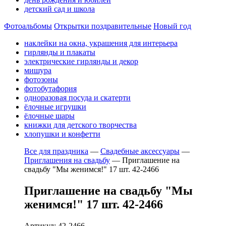
детский сад и школа
Фотоальбомы
Открытки поздравительные
Новый год
наклейки на окна, украшения для интерьера
гирлянды и плакаты
электрические гирлянды и декор
мишура
фотозоны
фотобутафория
одноразовая посуда и скатерти
ёлочные игрушки
ёлочные шары
книжки для детского творчества
хлопушки и конфетти
Все для праздника
—
Свадебные аксессуары
—
Приглашения на свадьбу
—
Приглашение на
свадьбу "Мы женимся!" 17 шт. 42-2466
Приглашение на свадьбу "Мы
женимся!" 17 шт. 42-2466
Артикул: 42-2466