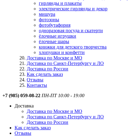
гирлянды и плакаты
электрические гирлянды и декор
мишура
фотозоны
фотобутафория
одноразовая посуда и скатерти
ёлочные игрушки
ёлочные шары
книжки для детского творчества
хлопушки и конфетти
Доставка по Москве и МО
Доставка по Санкт-Петербургу и ЛО
Доставка по России
Как сделать заказ
Отзывы
Контакты
+7 (985) 059-08-22
ПН-ПТ 10:00 - 19:00
Доставка
Доставка по Москве и МО
Доставка по Санкт-Петербургу и ЛО
Доставка по России
Как сделать заказ
Отзывы