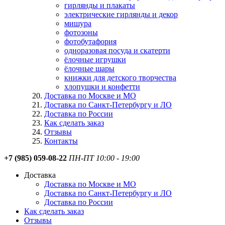
гирлянды и плакаты
электрические гирлянды и декор
мишура
фотозоны
фотобутафория
одноразовая посуда и скатерти
ёлочные игрушки
ёлочные шары
книжки для детского творчества
хлопушки и конфетти
Доставка по Москве и МО
Доставка по Санкт-Петербургу и ЛО
Доставка по России
Как сделать заказ
Отзывы
Контакты
+7 (985) 059-08-22
ПН-ПТ 10:00 - 19:00
Доставка
Доставка по Москве и МО
Доставка по Санкт-Петербургу и ЛО
Доставка по России
Как сделать заказ
Отзывы