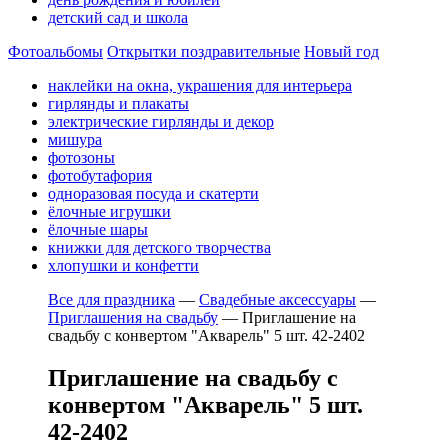
детский сад и школа
Фотоальбомы
Открытки поздравительные
Новый год
наклейки на окна, украшения для интерьера
гирлянды и плакаты
электрические гирлянды и декор
мишура
фотозоны
фотобутафория
одноразовая посуда и скатерти
ёлочные игрушки
ёлочные шары
книжки для детского творчества
хлопушки и конфетти
Все для праздника
—
Свадебные аксессуары
—
Приглашения на свадьбу
—
Приглашение на
свадьбу с конвертом "Акварель" 5 шт. 42-2402
Приглашение на свадьбу с
конвертом "Акварель" 5 шт.
42-2402