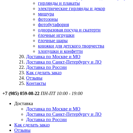
гирлянды и плакаты
электрические гирлянды и декор
мишура
фотозоны
фотобутафория
одноразовая посуда и скатерти
ёлочные игрушки
ёлочные шары
книжки для детского творчества
хлопушки и конфетти
Доставка по Москве и МО
Доставка по Санкт-Петербургу и ЛО
Доставка по России
Как сделать заказ
Отзывы
Контакты
+7 (985) 059-08-22
ПН-ПТ 10:00 - 19:00
Доставка
Доставка по Москве и МО
Доставка по Санкт-Петербургу и ЛО
Доставка по России
Как сделать заказ
Отзывы