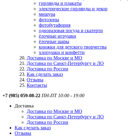
гирлянды и плакаты
электрические гирлянды и декор
мишура
фотозоны
фотобутафория
одноразовая посуда и скатерти
ёлочные игрушки
ёлочные шары
книжки для детского творчества
хлопушки и конфетти
Доставка по Москве и МО
Доставка по Санкт-Петербургу и ЛО
Доставка по России
Как сделать заказ
Отзывы
Контакты
+7 (985) 059-08-22
ПН-ПТ 10:00 - 19:00
Доставка
Доставка по Москве и МО
Доставка по Санкт-Петербургу и ЛО
Доставка по России
Как сделать заказ
Отзывы