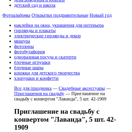
детский сад и школа
Фотоальбомы
Открытки поздравительные
Новый год
наклейки на окна, украшения для интерьера
гирлянды и плакаты
электрические гирлянды и декор
мишура
фотозоны
фотобутафория
одноразовая посуда и скатерти
ёлочные игрушки
ёлочные шары
книжки для детского творчества
хлопушки и конфетти
Все для праздника
—
Свадебные аксессуары
—
Приглашения на свадьбу
—
Приглашение на
свадьбу с конвертом "Лаванда", 5 шт. 42-1909
Приглашение на свадьбу с
конвертом "Лаванда", 5 шт. 42-
1909