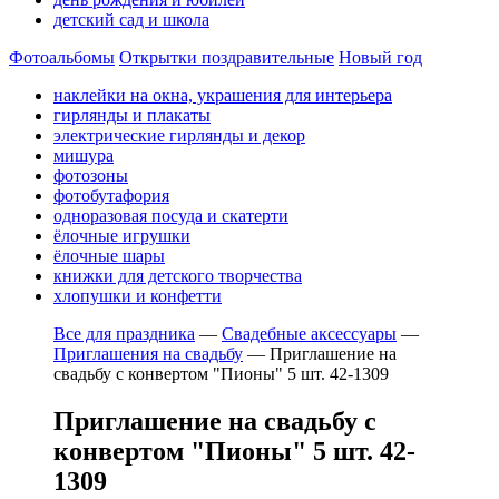
детский сад и школа
Фотоальбомы
Открытки поздравительные
Новый год
наклейки на окна, украшения для интерьера
гирлянды и плакаты
электрические гирлянды и декор
мишура
фотозоны
фотобутафория
одноразовая посуда и скатерти
ёлочные игрушки
ёлочные шары
книжки для детского творчества
хлопушки и конфетти
Все для праздника
—
Свадебные аксессуары
—
Приглашения на свадьбу
—
Приглашение на
свадьбу с конвертом "Пионы" 5 шт. 42-1309
Приглашение на свадьбу с
конвертом "Пионы" 5 шт. 42-
1309