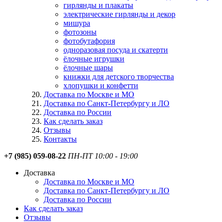
гирлянды и плакаты
электрические гирлянды и декор
мишура
фотозоны
фотобутафория
одноразовая посуда и скатерти
ёлочные игрушки
ёлочные шары
книжки для детского творчества
хлопушки и конфетти
Доставка по Москве и МО
Доставка по Санкт-Петербургу и ЛО
Доставка по России
Как сделать заказ
Отзывы
Контакты
+7 (985) 059-08-22
ПН-ПТ 10:00 - 19:00
Доставка
Доставка по Москве и МО
Доставка по Санкт-Петербургу и ЛО
Доставка по России
Как сделать заказ
Отзывы