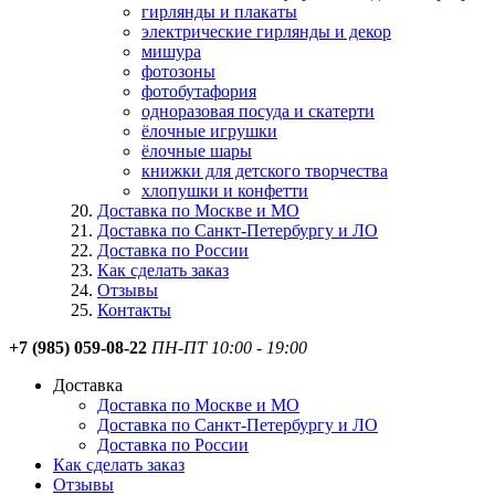
гирлянды и плакаты
электрические гирлянды и декор
мишура
фотозоны
фотобутафория
одноразовая посуда и скатерти
ёлочные игрушки
ёлочные шары
книжки для детского творчества
хлопушки и конфетти
Доставка по Москве и МО
Доставка по Санкт-Петербургу и ЛО
Доставка по России
Как сделать заказ
Отзывы
Контакты
+7 (985) 059-08-22
ПН-ПТ 10:00 - 19:00
Доставка
Доставка по Москве и МО
Доставка по Санкт-Петербургу и ЛО
Доставка по России
Как сделать заказ
Отзывы