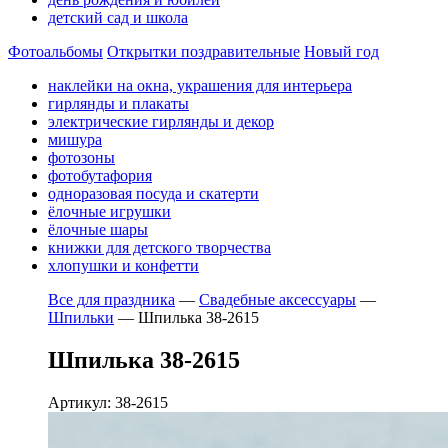
детский сад и школа
Фотоальбомы
Открытки поздравительные
Новый год
наклейки на окна, украшения для интерьера
гирлянды и плакаты
электрические гирлянды и декор
мишура
фотозоны
фотобутафория
одноразовая посуда и скатерти
ёлочные игрушки
ёлочные шары
книжки для детского творчества
хлопушки и конфетти
Все для праздника
—
Свадебные аксессуары
—
Шпильки
—
Шпилька 38-2615
Шпилька 38-2615
Артикул: 38-2615