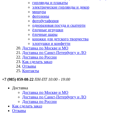
гирлянды и плакаты
электрические гирлянды и декор
мишура
фотозоны
фотобутафория
одноразовая посуда и скатерти
ёлочные игрушки
ёлочные шары
книжки для детского творчества
хлопушки и конфетти
Доставка по Москве и МО
Доставка по Санкт-Петербургу и ЛО
Доставка по России
Как сделать заказ
Отзывы
Контакты
+7 (985) 059-08-22
ПН-ПТ 10:00 - 19:00
Доставка
Доставка по Москве и МО
Доставка по Санкт-Петербургу и ЛО
Доставка по России
Как сделать заказ
Отзывы