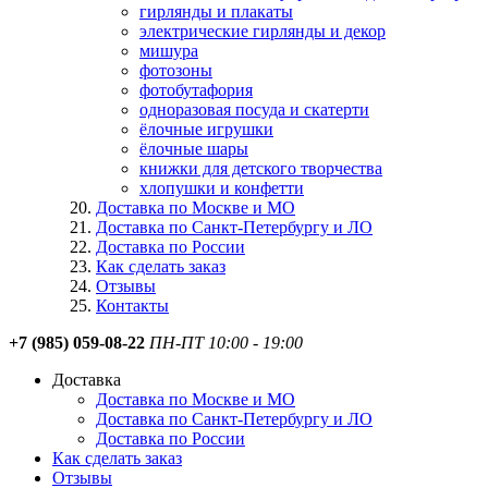
гирлянды и плакаты
электрические гирлянды и декор
мишура
фотозоны
фотобутафория
одноразовая посуда и скатерти
ёлочные игрушки
ёлочные шары
книжки для детского творчества
хлопушки и конфетти
Доставка по Москве и МО
Доставка по Санкт-Петербургу и ЛО
Доставка по России
Как сделать заказ
Отзывы
Контакты
+7 (985) 059-08-22
ПН-ПТ 10:00 - 19:00
Доставка
Доставка по Москве и МО
Доставка по Санкт-Петербургу и ЛО
Доставка по России
Как сделать заказ
Отзывы