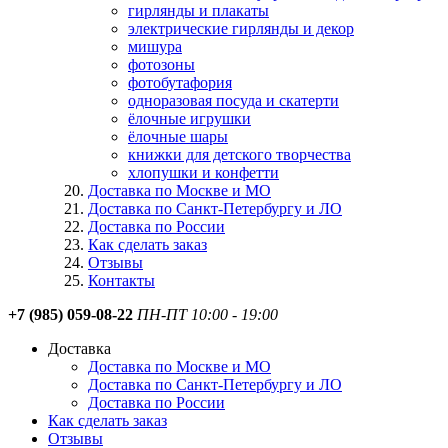
гирлянды и плакаты
электрические гирлянды и декор
мишура
фотозоны
фотобутафория
одноразовая посуда и скатерти
ёлочные игрушки
ёлочные шары
книжки для детского творчества
хлопушки и конфетти
Доставка по Москве и МО
Доставка по Санкт-Петербургу и ЛО
Доставка по России
Как сделать заказ
Отзывы
Контакты
+7 (985) 059-08-22
ПН-ПТ 10:00 - 19:00
Доставка
Доставка по Москве и МО
Доставка по Санкт-Петербургу и ЛО
Доставка по России
Как сделать заказ
Отзывы