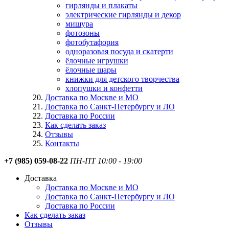
гирлянды и плакаты
электрические гирлянды и декор
мишура
фотозоны
фотобутафория
одноразовая посуда и скатерти
ёлочные игрушки
ёлочные шары
книжки для детского творчества
хлопушки и конфетти
Доставка по Москве и МО
Доставка по Санкт-Петербургу и ЛО
Доставка по России
Как сделать заказ
Отзывы
Контакты
+7 (985) 059-08-22
ПН-ПТ 10:00 - 19:00
Доставка
Доставка по Москве и МО
Доставка по Санкт-Петербургу и ЛО
Доставка по России
Как сделать заказ
Отзывы