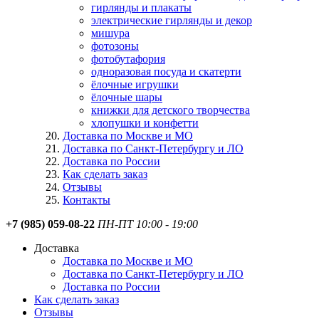
гирлянды и плакаты
электрические гирлянды и декор
мишура
фотозоны
фотобутафория
одноразовая посуда и скатерти
ёлочные игрушки
ёлочные шары
книжки для детского творчества
хлопушки и конфетти
Доставка по Москве и МО
Доставка по Санкт-Петербургу и ЛО
Доставка по России
Как сделать заказ
Отзывы
Контакты
+7 (985) 059-08-22
ПН-ПТ 10:00 - 19:00
Доставка
Доставка по Москве и МО
Доставка по Санкт-Петербургу и ЛО
Доставка по России
Как сделать заказ
Отзывы