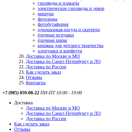
гирлянды и плакаты
электрические гирлянды и декор
мишура
фотозоны
фотобутафория
одноразовая посуда и скатерти
ёлочные игрушки
ёлочные шары
книжки для детского творчества
хлопушки и конфетти
Доставка по Москве и МО
Доставка по Санкт-Петербургу и ЛО
Доставка по России
Как сделать заказ
Отзывы
Контакты
+7 (985) 059-08-22
ПН-ПТ 10:00 - 19:00
Доставка
Доставка по Москве и МО
Доставка по Санкт-Петербургу и ЛО
Доставка по России
Как сделать заказ
Отзывы