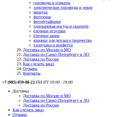
гирлянды и плакаты
электрические гирлянды и декор
мишура
фотозоны
фотобутафория
одноразовая посуда и скатерти
ёлочные игрушки
ёлочные шары
книжки для детского творчества
хлопушки и конфетти
Доставка по Москве и МО
Доставка по Санкт-Петербургу и ЛО
Доставка по России
Как сделать заказ
Отзывы
Контакты
+7 (985) 059-08-22
ПН-ПТ 10:00 - 19:00
Доставка
Доставка по Москве и МО
Доставка по Санкт-Петербургу и ЛО
Доставка по России
Как сделать заказ
Отзывы