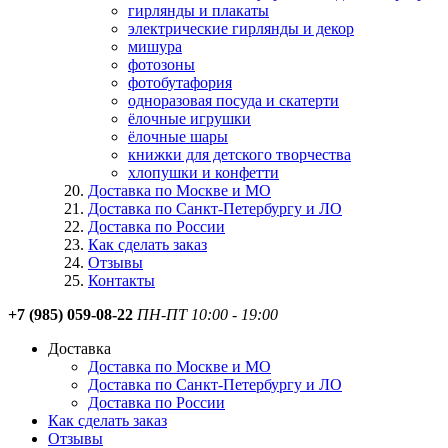
гирлянды и плакаты
электрические гирлянды и декор
мишура
фотозоны
фотобутафория
одноразовая посуда и скатерти
ёлочные игрушки
ёлочные шары
книжки для детского творчества
хлопушки и конфетти
Доставка по Москве и МО
Доставка по Санкт-Петербургу и ЛО
Доставка по России
Как сделать заказ
Отзывы
Контакты
+7 (985) 059-08-22
ПН-ПТ 10:00 - 19:00
Доставка
Доставка по Москве и МО
Доставка по Санкт-Петербургу и ЛО
Доставка по России
Как сделать заказ
Отзывы