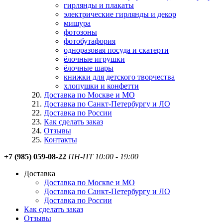
гирлянды и плакаты
электрические гирлянды и декор
мишура
фотозоны
фотобутафория
одноразовая посуда и скатерти
ёлочные игрушки
ёлочные шары
книжки для детского творчества
хлопушки и конфетти
Доставка по Москве и МО
Доставка по Санкт-Петербургу и ЛО
Доставка по России
Как сделать заказ
Отзывы
Контакты
+7 (985) 059-08-22
ПН-ПТ 10:00 - 19:00
Доставка
Доставка по Москве и МО
Доставка по Санкт-Петербургу и ЛО
Доставка по России
Как сделать заказ
Отзывы