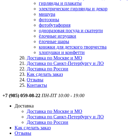
гирлянды и плакаты
электрические гирлянды и декор
мишура
фотозоны
фотобутафория
одноразовая посуда и скатерти
ёлочные игрушки
ёлочные шары
книжки для детского творчества
хлопушки и конфетти
Доставка по Москве и МО
Доставка по Санкт-Петербургу и ЛО
Доставка по России
Как сделать заказ
Отзывы
Контакты
+7 (985) 059-08-22
ПН-ПТ 10:00 - 19:00
Доставка
Доставка по Москве и МО
Доставка по Санкт-Петербургу и ЛО
Доставка по России
Как сделать заказ
Отзывы