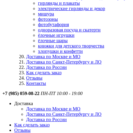
гирлянды и плакаты
электрические гирлянды и декор
мишура
фотозоны
фотобутафория
одноразовая посуда и скатерти
ёлочные игрушки
ёлочные шары
книжки для детского творчества
хлопушки и конфетти
Доставка по Москве и МО
Доставка по Санкт-Петербургу и ЛО
Доставка по России
Как сделать заказ
Отзывы
Контакты
+7 (985) 059-08-22
ПН-ПТ 10:00 - 19:00
Доставка
Доставка по Москве и МО
Доставка по Санкт-Петербургу и ЛО
Доставка по России
Как сделать заказ
Отзывы