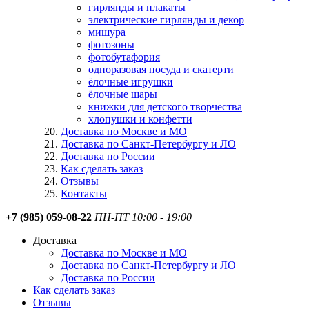
гирлянды и плакаты
электрические гирлянды и декор
мишура
фотозоны
фотобутафория
одноразовая посуда и скатерти
ёлочные игрушки
ёлочные шары
книжки для детского творчества
хлопушки и конфетти
Доставка по Москве и МО
Доставка по Санкт-Петербургу и ЛО
Доставка по России
Как сделать заказ
Отзывы
Контакты
+7 (985) 059-08-22
ПН-ПТ 10:00 - 19:00
Доставка
Доставка по Москве и МО
Доставка по Санкт-Петербургу и ЛО
Доставка по России
Как сделать заказ
Отзывы