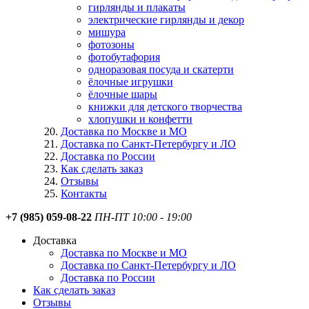
гирлянды и плакаты
электрические гирлянды и декор
мишура
фотозоны
фотобутафория
одноразовая посуда и скатерти
ёлочные игрушки
ёлочные шары
книжки для детского творчества
хлопушки и конфетти
Доставка по Москве и МО
Доставка по Санкт-Петербургу и ЛО
Доставка по России
Как сделать заказ
Отзывы
Контакты
+7 (985) 059-08-22
ПН-ПТ 10:00 - 19:00
Доставка
Доставка по Москве и МО
Доставка по Санкт-Петербургу и ЛО
Доставка по России
Как сделать заказ
Отзывы