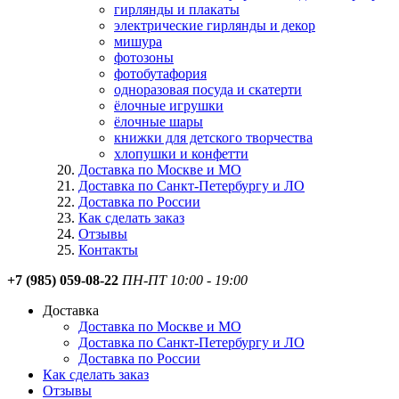
гирлянды и плакаты
электрические гирлянды и декор
мишура
фотозоны
фотобутафория
одноразовая посуда и скатерти
ёлочные игрушки
ёлочные шары
книжки для детского творчества
хлопушки и конфетти
Доставка по Москве и МО
Доставка по Санкт-Петербургу и ЛО
Доставка по России
Как сделать заказ
Отзывы
Контакты
+7 (985) 059-08-22
ПН-ПТ 10:00 - 19:00
Доставка
Доставка по Москве и МО
Доставка по Санкт-Петербургу и ЛО
Доставка по России
Как сделать заказ
Отзывы