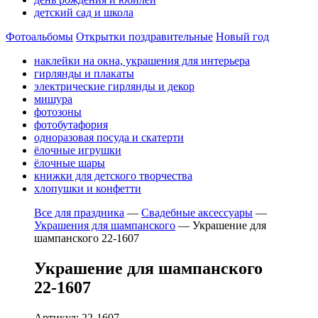
детский сад и школа
Фотоальбомы
Открытки поздравительные
Новый год
наклейки на окна, украшения для интерьера
гирлянды и плакаты
электрические гирлянды и декор
мишура
фотозоны
фотобутафория
одноразовая посуда и скатерти
ёлочные игрушки
ёлочные шары
книжки для детского творчества
хлопушки и конфетти
Все для праздника
—
Свадебные аксессуары
—
Украшения для шампанского
—
Украшение для
шампанского 22-1607
Украшение для шампанского
22-1607
Артикул: 22-1607