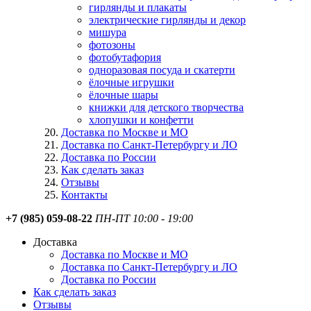
гирлянды и плакаты
электрические гирлянды и декор
мишура
фотозоны
фотобутафория
одноразовая посуда и скатерти
ёлочные игрушки
ёлочные шары
книжки для детского творчества
хлопушки и конфетти
Доставка по Москве и МО
Доставка по Санкт-Петербургу и ЛО
Доставка по России
Как сделать заказ
Отзывы
Контакты
+7 (985) 059-08-22
ПН-ПТ 10:00 - 19:00
Доставка
Доставка по Москве и МО
Доставка по Санкт-Петербургу и ЛО
Доставка по России
Как сделать заказ
Отзывы