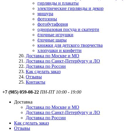
гирлянды и плакаты
электрические гирлянды и декор
мишура
фотозоны
фотобутафория
одноразовая посуда и скатерти
ёлочные игрушки
ёлочные шары
книжки для детского творчества
хлопушки и конфетти
Доставка по Москве и МО
Доставка по Санкт-Петербургу и ЛО
Доставка по России
Как сделать заказ
Отзывы
Контакты
+7 (985) 059-08-22
ПН-ПТ 10:00 - 19:00
Доставка
Доставка по Москве и МО
Доставка по Санкт-Петербургу и ЛО
Доставка по России
Как сделать заказ
Отзывы