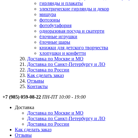
гирлянды и плакаты
электрические гирлянды и декор
мишура
фотозоны
фотобутафория
одноразовая посуда и скатерти
ёлочные игрушки
ёлочные шары
книжки для детского творчества
хлопушки и конфетти
Доставка по Москве и МО
Доставка по Санкт-Петербургу и ЛО
Доставка по России
Как сделать заказ
Отзывы
Контакты
+7 (985) 059-08-22
ПН-ПТ 10:00 - 19:00
Доставка
Доставка по Москве и МО
Доставка по Санкт-Петербургу и ЛО
Доставка по России
Как сделать заказ
Отзывы