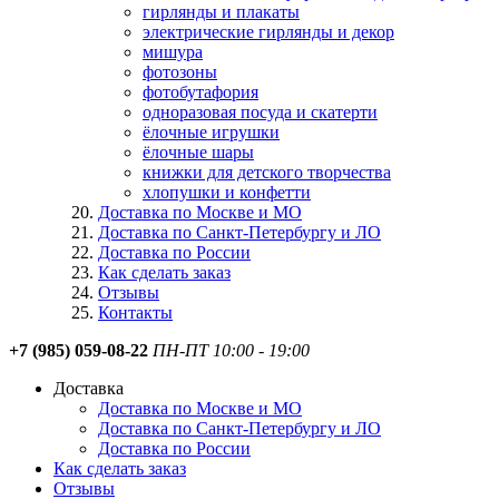
гирлянды и плакаты
электрические гирлянды и декор
мишура
фотозоны
фотобутафория
одноразовая посуда и скатерти
ёлочные игрушки
ёлочные шары
книжки для детского творчества
хлопушки и конфетти
Доставка по Москве и МО
Доставка по Санкт-Петербургу и ЛО
Доставка по России
Как сделать заказ
Отзывы
Контакты
+7 (985) 059-08-22
ПН-ПТ 10:00 - 19:00
Доставка
Доставка по Москве и МО
Доставка по Санкт-Петербургу и ЛО
Доставка по России
Как сделать заказ
Отзывы