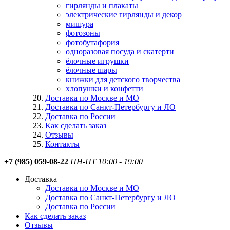
гирлянды и плакаты
электрические гирлянды и декор
мишура
фотозоны
фотобутафория
одноразовая посуда и скатерти
ёлочные игрушки
ёлочные шары
книжки для детского творчества
хлопушки и конфетти
Доставка по Москве и МО
Доставка по Санкт-Петербургу и ЛО
Доставка по России
Как сделать заказ
Отзывы
Контакты
+7 (985) 059-08-22
ПН-ПТ 10:00 - 19:00
Доставка
Доставка по Москве и МО
Доставка по Санкт-Петербургу и ЛО
Доставка по России
Как сделать заказ
Отзывы