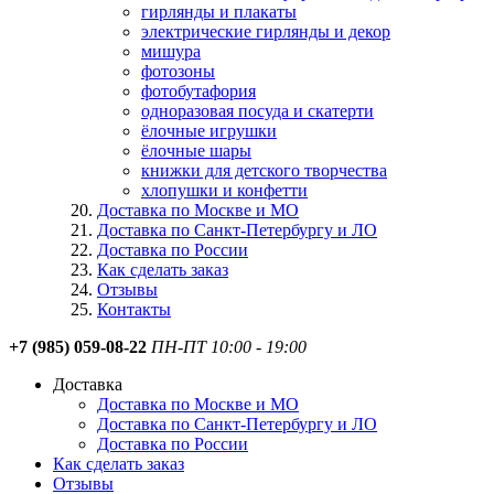
гирлянды и плакаты
электрические гирлянды и декор
мишура
фотозоны
фотобутафория
одноразовая посуда и скатерти
ёлочные игрушки
ёлочные шары
книжки для детского творчества
хлопушки и конфетти
Доставка по Москве и МО
Доставка по Санкт-Петербургу и ЛО
Доставка по России
Как сделать заказ
Отзывы
Контакты
+7 (985) 059-08-22
ПН-ПТ 10:00 - 19:00
Доставка
Доставка по Москве и МО
Доставка по Санкт-Петербургу и ЛО
Доставка по России
Как сделать заказ
Отзывы