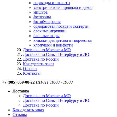
гирлянды и плакаты
электрические гирлянды и декор
мишура
фотозоны
фотобутафория
одноразовая посуда и скатерти
ёлочные игрушки
ёлочные шары
книжки для детского творчества
хлопушки и конфетти
Доставка по Москве и МО
Доставка по Санкт-Петербургу и ЛО
Доставка по России
Как сделать заказ
Отзывы
Контакты
+7 (985) 059-08-22
ПН-ПТ 10:00 - 19:00
Доставка
Доставка по Москве и МО
Доставка по Санкт-Петербургу и ЛО
Доставка по России
Как сделать заказ
Отзывы