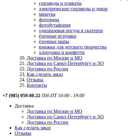
гирлянды и плакаты
электрические гирлянды и декор
мишура
фотозоны
фотобутафория
одноразовая посуда и скатерти
ёлочные игрушки
ёлочные шары
книжки для детского творчества
хлопушки и конфетти
Доставка по Москве и МО
Доставка по Санкт-Петербургу и ЛО
Доставка по России
Как сделать заказ
Отзывы
Контакты
+7 (985) 059-08-22
ПН-ПТ 10:00 - 19:00
Доставка
Доставка по Москве и МО
Доставка по Санкт-Петербургу и ЛО
Доставка по России
Как сделать заказ
Отзывы