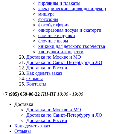
гирлянды и плакаты
электрические гирлянды и декор
мишура
фотозоны
фотобутафория
одноразовая посуда и скатерти
ёлочные игрушки
ёлочные шары
книжки для детского творчества
хлопушки и конфетти
Доставка по Москве и МО
Доставка по Санкт-Петербургу и ЛО
Доставка по России
Как сделать заказ
Отзывы
Контакты
+7 (985) 059-08-22
ПН-ПТ 10:00 - 19:00
Доставка
Доставка по Москве и МО
Доставка по Санкт-Петербургу и ЛО
Доставка по России
Как сделать заказ
Отзывы