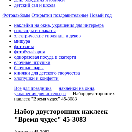
детский сад и школа
Фотоальбомы
Открытки поздравительные
Новый год
наклейки на окна, украшения для интерьера
гирлянды и плакаты
электрические гирлянды и декор
мишура
фотозоны
фотобутафория
одноразовая посуда и скатерти
ёлочные игрушки
ёлочные шары
книжки для детского творчества
хлопушки и конфетти
Все для праздника
—
наклейки на окна,
украшения для интерьера
—
Набор двусторонних
наклеек "Время чудес" 45-3083
Набор двусторонних наклеек
"Время чудес" 45-3083
Артикул: 45-3083