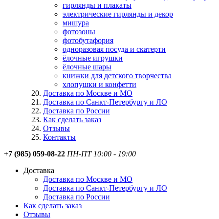
гирлянды и плакаты
электрические гирлянды и декор
мишура
фотозоны
фотобутафория
одноразовая посуда и скатерти
ёлочные игрушки
ёлочные шары
книжки для детского творчества
хлопушки и конфетти
Доставка по Москве и МО
Доставка по Санкт-Петербургу и ЛО
Доставка по России
Как сделать заказ
Отзывы
Контакты
+7 (985) 059-08-22
ПН-ПТ 10:00 - 19:00
Доставка
Доставка по Москве и МО
Доставка по Санкт-Петербургу и ЛО
Доставка по России
Как сделать заказ
Отзывы